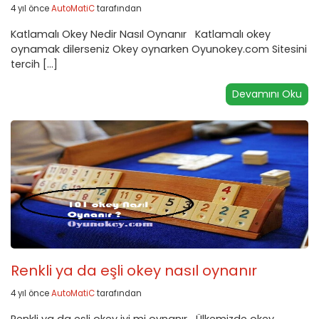
4 yıl önce
AutoMatiC
tarafından
Katlamalı Okey Nedir Nasıl Oynanır Katlamalı okey
oynamak dilerseniz Okey oynarken Oyunokey.com Sitesini
tercih […]
Devamını Oku
Renkli ya da eşli okey nasıl oynanır
4 yıl önce
AutoMatiC
tarafından