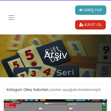
GİRİŞ YAP
KAYIT OL
Arşiv
Kategori:
Okey Salonları
yazıları aşağıda listelenmiştir.