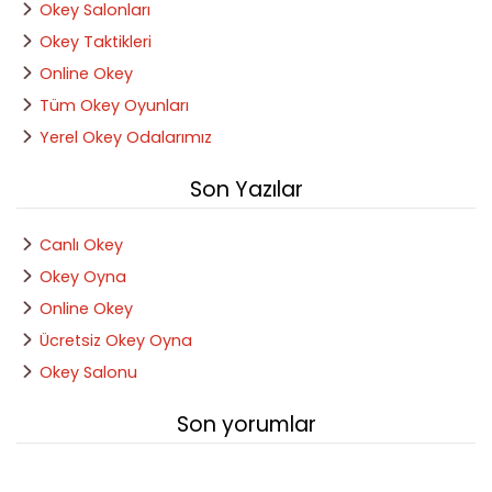
Okey Salonları
Okey Taktikleri
Online Okey
Tüm Okey Oyunları
Yerel Okey Odalarımız
Son Yazılar
Canlı Okey
Okey Oyna
Online Okey
Ücretsiz Okey Oyna
Okey Salonu
Son yorumlar