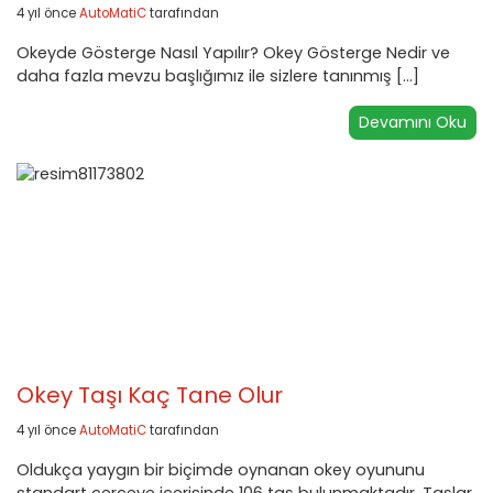
4 yıl önce
AutoMatiC
tarafından
Okeyde Gösterge Nasıl Yapılır? Okey Gösterge Nedir ve
daha fazla mevzu başlığımız ile sizlere tanınmış […]
Devamını Oku
Okey Taşı Kaç Tane Olur
4 yıl önce
AutoMatiC
tarafından
Oldukça yaygın bir biçimde oynanan okey oyununu