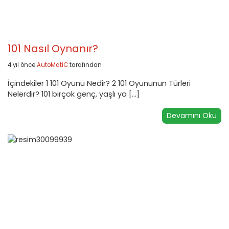
101 Nasıl Oynanır?
4 yıl önce
AutoMatiC
tarafından
İçindekiler 1 101 Oyunu Nedir? 2 101 Oyununun Türleri
Nelerdir? 101 birçok genç, yaşlı ya […]
Devamını Oku