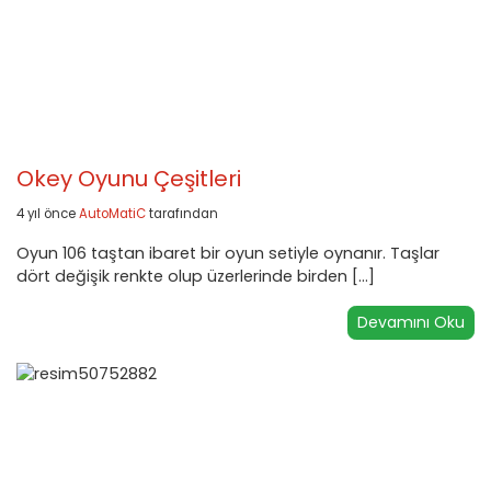
Okey Oyunu Çeşitleri
4 yıl önce
AutoMatiC
tarafından
Oyun 106 taştan ibaret bir oyun setiyle oynanır. Taşlar
dört değişik renkte olup üzerlerinde birden […]
Devamını Oku