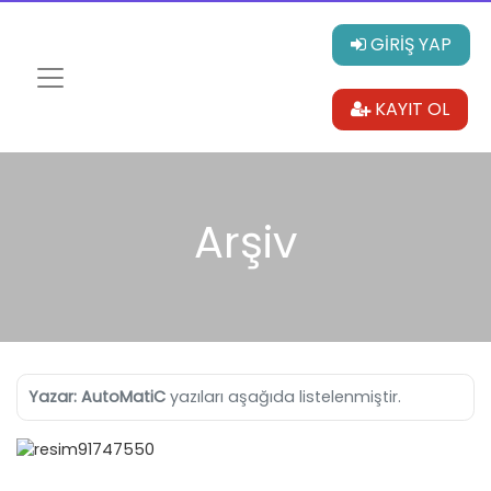
GİRİŞ YAP
KAYIT OL
Arşiv
Yazar:
AutoMatiC
yazıları aşağıda listelenmiştir.