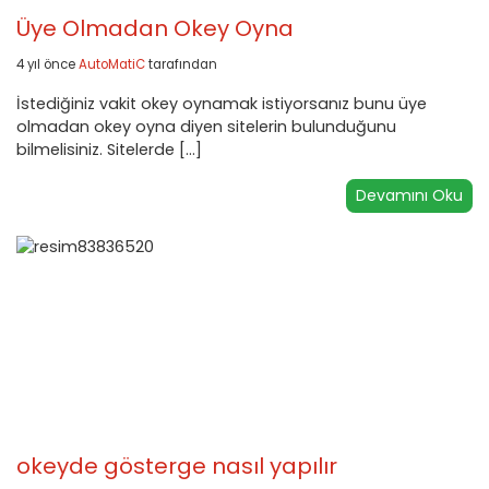
Üye Olmadan Okey Oyna
4 yıl önce
AutoMatiC
tarafından
İstediğiniz vakit okey oynamak istiyorsanız bunu üye
olmadan okey oyna diyen sitelerin bulunduğunu
bilmelisiniz. Sitelerde […]
Devamını Oku
okeyde gösterge nasıl yapılır