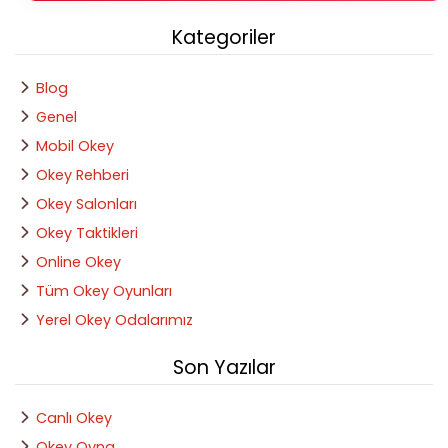
Kategoriler
Blog
Genel
Mobil Okey
Okey Rehberi
Okey Salonları
Okey Taktikleri
Online Okey
Tüm Okey Oyunları
Yerel Okey Odalarımız
Son Yazılar
Canlı Okey
Okey Oyna