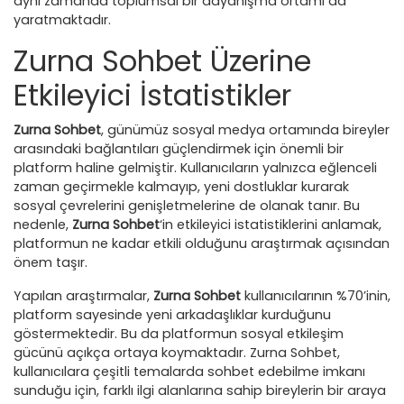
aynı zamanda toplumsal bir dayanışma ortamı da
yaratmaktadır.
Zurna Sohbet Üzerine
Etkileyici İstatistikler
Zurna Sohbet
, günümüz sosyal medya ortamında bireyler
arasındaki bağlantıları güçlendirmek için önemli bir
platform haline gelmiştir. Kullanıcıların yalnızca eğlenceli
zaman geçirmekle kalmayıp, yeni dostluklar kurarak
sosyal çevrelerini genişletmelerine de olanak tanır. Bu
nedenle,
Zurna Sohbet
‘in etkileyici istatistiklerini anlamak,
platformun ne kadar etkili olduğunu araştırmak açısından
önem taşır.
Yapılan araştırmalar,
Zurna Sohbet
kullanıcılarının %70’inin,
platform sayesinde yeni arkadaşlıklar kurduğunu
göstermektedir. Bu da platformun sosyal etkileşim
gücünü açıkça ortaya koymaktadır. Zurna Sohbet,
kullanıcılara çeşitli temalarda sohbet edebilme imkanı
sunduğu için, farklı ilgi alanlarına sahip bireylerin bir araya