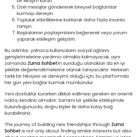
bir iletişim kurun.
Özel mesajlar göndererek bireysel bağlantılar
kurmayı deneyin.
Topluluk etkinliklerine katılarak daha fazla insanla
tanışın.
Başkalarının paylaşımlarını beğenerek veya yorum
yaparak etkileşim geliştirin.
Bu adımlar, yalnızca kullanıcıların sosyal ağlarını
genişletmelerine yardımcı olmakla kalmayacak, aynı
zamanda
Zurna Sohbet
‘in sunduğu olanakları da en iyi
şekilde değerlendirmelerine olanak tanıyacaktır. Herkesin
farklı bir hikayesi ve deneyimi olduğu için, bu platformda
her gün yeni bağlar kurmak mümkündür.
Yeni dostluklar kurarken dikkat edilmesi gereken en önemli
nokta, kendiniz olmaktır. Samimi bir şekilde etkileşimde
bulunduğunuzda, doğru kişiler ile daha kolay bağ
kurabilirsiniz.
The journey of building new friendships through
Zurna
Sohbet
is not only about finding similar interests but also