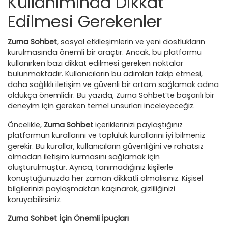
Kullanımında Dikkat
Edilmesi Gerekenler
Zurna Sohbet
, sosyal etkileşimlerin ve yeni dostlukların
kurulmasında önemli bir araçtır. Ancak, bu platformu
kullanırken bazı dikkat edilmesi gereken noktalar
bulunmaktadır. Kullanıcıların bu adımları takip etmesi,
daha sağlıklı iletişim ve güvenli bir ortam sağlamak adına
oldukça önemlidir. Bu yazıda, Zurna Sohbet’te başarılı bir
deneyim için gereken temel unsurları inceleyeceğiz.
Öncelikle,
Zurna Sohbet
içeriklerinizi paylaştığınız
platformun kurallarını ve topluluk kurallarını iyi bilmeniz
gerekir. Bu kurallar, kullanıcıların güvenliğini ve rahatsız
olmadan iletişim kurmasını sağlamak için
oluşturulmuştur. Ayrıca, tanımadığınız kişilerle
konuştuğunuzda her zaman dikkatli olmalısınız. Kişisel
bilgilerinizi paylaşmaktan kaçınarak, gizliliğinizi
koruyabilirsiniz.
Zurna Sohbet İçin Önemli İpuçları