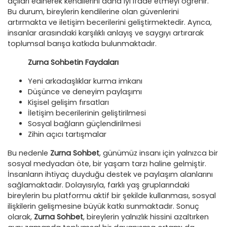
açıları edinerek kendilerini daha iyi ifade etmeyi öğrenir.
Bu durum, bireylerin kendilerine olan güvenlerini
artırmakta ve iletişim becerilerini geliştirmektedir. Ayrıca,
insanlar arasındaki karşılıklı anlayış ve saygıyı artırarak
toplumsal barışa katkıda bulunmaktadır.
Zurna Sohbetin Faydaları
Yeni arkadaşlıklar kurma imkanı
Düşünce ve deneyim paylaşımı
Kişisel gelişim fırsatları
İletişim becerilerinin geliştirilmesi
Sosyal bağların güçlendirilmesi
Zihin açıcı tartışmalar
Bu nedenle
Zurna Sohbet
, günümüz insanı için yalnızca bir
sosyal medyadan öte, bir yaşam tarzı haline gelmiştir.
İnsanların ihtiyaç duyduğu destek ve paylaşım alanlarını
sağlamaktadır. Dolayısıyla, farklı yaş gruplarındaki
bireylerin bu platformu aktif bir şekilde kullanması, sosyal
ilişkilerin gelişmesine büyük katkı sunmaktadır. Sonuç
olarak,
Zurna Sohbet
, bireylerin yalnızlık hissini azaltırken