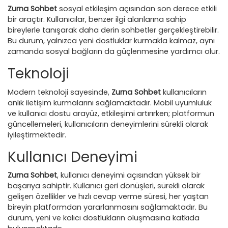
Zurna Sohbet
sosyal etkileşim açısından son derece etkili
bir araçtır. Kullanıcılar, benzer ilgi alanlarına sahip
bireylerle tanışarak daha derin sohbetler gerçekleştirebilir.
Bu durum, yalnızca yeni dostluklar kurmakla kalmaz, aynı
zamanda sosyal bağların da güçlenmesine yardımcı olur.
Teknoloji
Modern teknoloji sayesinde,
Zurna Sohbet
kullanıcıların
anlık iletişim kurmalarını sağlamaktadır. Mobil uyumluluk
ve kullanıcı dostu arayüz, etkileşimi artırırken; platformun
güncellemeleri, kullanıcıların deneyimlerini sürekli olarak
iyileştirmektedir.
Kullanıcı Deneyimi
Zurna Sohbet
, kullanıcı deneyimi açısından yüksek bir
başarıya sahiptir. Kullanıcı geri dönüşleri, sürekli olarak
gelişen özellikler ve hızlı cevap verme süresi, her yaştan
bireyin platformdan yararlanmasını sağlamaktadır. Bu
durum, yeni ve kalıcı dostlukların oluşmasına katkıda