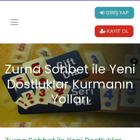
GİRİŞ YAP
KAYIT OL
Zurna Sohbet ile Yeni
Dostluklar Kurmanın
Yolları