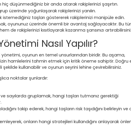
ı hiç düşünmediğiniz bir anda atarak rakiplerinizi şaşırtın.
grup üzerinde yoğunlaşarak rakiplerinizi yanılın.
stemediğiniz taşları göstererek rakiplerinizi manipüle edin.
tmak, oyununuz üzerinde önemli bir avantaj sağlayacaktır. Bu tür
r hem de rakiplerinizi kısıtlayarak kazanma şansınızı artırabilirsini
 Yönetimi Nasıl Yapılır?
l yönetimi, oyunun en temel unsurlarından biridir. Bu aşama,
izin hamlelerini tahmin etmek için kritik öneme sahiptir. Doğru 
 şekilde kullanabilir ve oyunun seyrini lehine çevirebilirsiniz.
lıca noktalar şunlardır:
de ve sayılarda gruplamak, hangi taşları tutmanız gerektiği
.
pladığını takip ederek, hangi taşların risk taşıdığını belirleyin ve 
zlemleyerek, onların hangi stratejileri kullandığını anlayarak önl