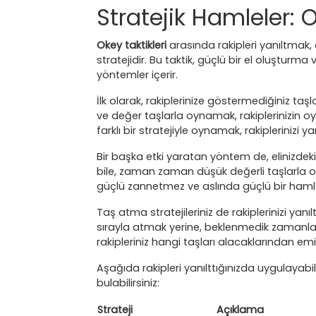
Stratejik Hamleler: 
Okey taktikleri
arasında rakipleri yanıltmak,
stratejidir. Bu taktik, güçlü bir el oluşturma
yöntemler içerir.
İlk olarak, rakiplerinize göstermediğiniz taşl
ve değer taşlarla oynamak, rakiplerinizin 
farklı bir stratejiyle oynamak, rakiplerinizi ya
Bir başka etki yaratan yöntem de, elinizdek
bile, zaman zaman düşük değerli taşlarla oyna
güçlü zannetmez ve aslında güçlü bir hamle y
Taş atma stratejileriniz de rakiplerinizi yanıl
sırayla atmak yerine, beklenmedik zamanlarda
rakipleriniz hangi taşları alacaklarından em
Aşağıda rakipleri yanılttığınızda uygulayabil
bulabilirsiniz:
Strateji
Açıklama