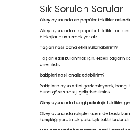
Sık Sorulan Sorular
Okey oyununda en popüler taktikler nelerdi
Okey oyununda en popüler taktikler arasında
blokajlar oluşturmak yer alır.
Taşları nasıl daha etkili kullanabilirim?
Taşları etkili kullanmak için, eldeki taşlar
önemlidir.
Rakipleri nasıl analiz edebilirim?
Rakiplerin oyun stilini gözlemleyerek, hangi ta
buna göre strateji geliştirebilirsiniz.
Okey oyununda hangi psikolojik taktikler geç
Okey oyununda rakipler üzerinde baskı kurm
karışıklığı yaratmak psikolojik taktiklerdendir