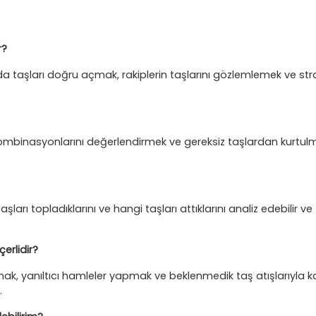
r?
 taşları doğru açmak, rakiplerin taşlarını gözlemlemek ve stra
ın kombinasyonlarını değerlendirmek ve gereksiz taşlardan kurtul
şları topladıklarını ve hangi taşları attıklarını analiz edebilir ve
erlidir?
ak, yanıltıcı hamleler yapmak ve beklenmedik taş atışlarıyla k
.