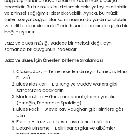
sağladığı rahatlamaya kendimizi kaptırmak oldukça
önemlidir. Bu tür müzikleri dinlemek anksiyeteyi azaltabilir
ve zihinsel sağlığımızı destekleyebilir. Ayrıca, bu müzik
türleri sosyal bağlantılar kurulmasına da yardımcı olabilir
ve birlikte deneyimlenildiğinde insanlar arasında güçlü bir
bağı oluşturur.
Jazz ve blues müziği, sadece bir melodi değil; aynı
zamanda bir duygunun ifadesidir.
Jazz ve Blues İçin Önerilen Dinleme Sıralaması
Classic Jazz – Temel eserleri dinleyin (örneğin, Miles
Davis).
Blues Klasikleri – B.B. King ve Muddy Waters gibi
sanatçılara odaklanın.
Modern Jazz – Günümüz sanatçılarına yönelin
(örneğin, Esperanza Spalding).
Blues Rock – Stevie Ray Vaughan gibi isimlere göz
atın.
Fusion – Jazz ve blues karışımlarını keşfedin.
Detaylı Dinleme – Belirli sanatçılar ve albümler