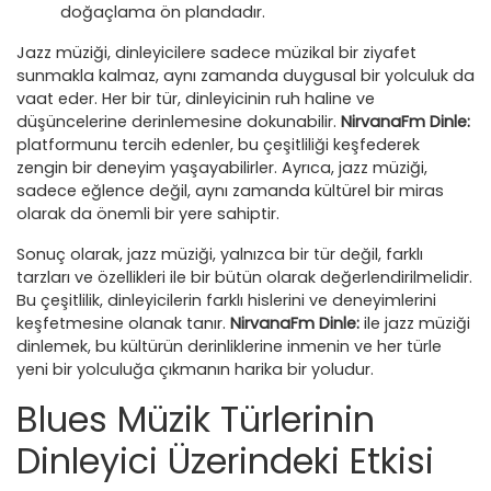
doğaçlama ön plandadır.
Jazz müziği, dinleyicilere sadece müzikal bir ziyafet
sunmakla kalmaz, aynı zamanda duygusal bir yolculuk da
vaat eder. Her bir tür, dinleyicinin ruh haline ve
düşüncelerine derinlemesine dokunabilir.
NirvanaFm Dinle:
platformunu tercih edenler, bu çeşitliliği keşfederek
zengin bir deneyim yaşayabilirler. Ayrıca, jazz müziği,
sadece eğlence değil, aynı zamanda kültürel bir miras
olarak da önemli bir yere sahiptir.
Sonuç olarak, jazz müziği, yalnızca bir tür değil, farklı
tarzları ve özellikleri ile bir bütün olarak değerlendirilmelidir.
Bu çeşitlilik, dinleyicilerin farklı hislerini ve deneyimlerini
keşfetmesine olanak tanır.
NirvanaFm Dinle:
ile jazz müziği
dinlemek, bu kültürün derinliklerine inmenin ve her türle
yeni bir yolculuğa çıkmanın harika bir yoludur.
Blues Müzik Türlerinin
Dinleyici Üzerindeki Etkisi