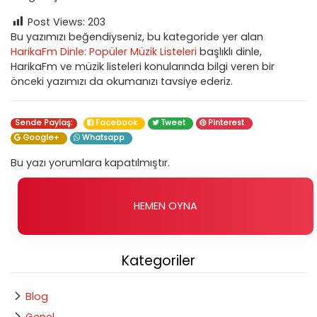
Post Views:
203
Bu yazımızı beğendiyseniz, bu kategoride yer alan
HarikaFm Dinle: Popüler Müzik Listeleri
başlıklı dinle,
HarikaFm ve müzik listeleri konularında bilgi veren bir
önceki yazımızı da okumanızı tavsiye ederiz.
Sende Paylaş:
Facebook
Tweet
Pinterest
Google+
Whatsapp
Bu yazı yorumlara kapatılmıştır.
HEMEN OYNA
Kategoriler
Blog