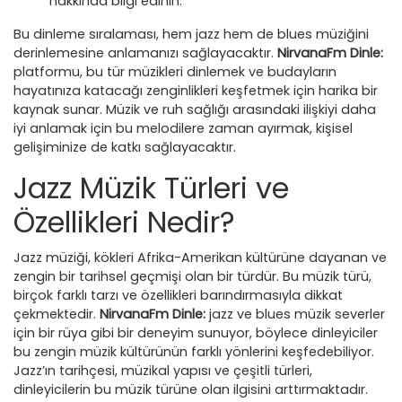
hakkında bilgi edinin.
Bu dinleme sıralaması, hem jazz hem de blues müziğini
derinlemesine anlamanızı sağlayacaktır.
NirvanaFm Dinle:
platformu, bu tür müzikleri dinlemek ve budayların
hayatınıza katacağı zenginlikleri keşfetmek için harika bir
kaynak sunar. Müzik ve ruh sağlığı arasındaki ilişkiyi daha
iyi anlamak için bu melodilere zaman ayırmak, kişisel
gelişiminize de katkı sağlayacaktır.
Jazz Müzik Türleri ve
Özellikleri Nedir?
Jazz müziği, kökleri Afrika-Amerikan kültürüne dayanan ve
zengin bir tarihsel geçmişi olan bir türdür. Bu müzik türü,
birçok farklı tarzı ve özellikleri barındırmasıyla dikkat
çekmektedir.
NirvanaFm Dinle:
jazz ve blues müzik severler
için bir rüya gibi bir deneyim sunuyor, böylece dinleyiciler
bu zengin müzik kültürünün farklı yönlerini keşfedebiliyor.
Jazz’ın tarihçesi, müzikal yapısı ve çeşitli türleri,
dinleyicilerin bu müzik türüne olan ilgisini arttırmaktadır.