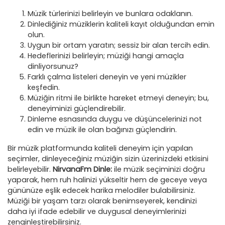
Müzik türlerinizi belirleyin ve bunlara odaklanın.
Dinlediğiniz müziklerin kaliteli kayıt olduğundan emin
olun.
Uygun bir ortam yaratın; sessiz bir alan tercih edin.
Hedeflerinizi belirleyin; müziği hangi amaçla
dinliyorsunuz?
Farklı çalma listeleri deneyin ve yeni müzikler
keşfedin.
Müziğin ritmi ile birlikte hareket etmeyi deneyin; bu,
deneyiminizi güçlendirebilir.
Dinleme esnasında duygu ve düşüncelerinizi not
edin ve müzik ile olan bağınızı güçlendirin.
Bir müzik platformunda kaliteli deneyim için yapılan
seçimler, dinleyeceğiniz müziğin sizin üzerinizdeki etkisini
belirleyebilir.
NirvanaFm Dinle:
ile müzik seçiminizi doğru
yaparak, hem ruh halinizi yükseltir hem de geceye veya
gününüze eşlik edecek harika melodiler bulabilirsiniz.
Müziği bir yaşam tarzı olarak benimseyerek, kendinizi
daha iyi ifade edebilir ve duygusal deneyimlerinizi
zenginleştirebilirsiniz.