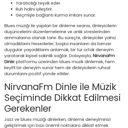
Yaratıcılığı teşvik eder.
Ruh halini iyileştirir.
Geçmişle bağlantı kurma imkanı sunar.
Blues müziği ile yapılan bir dinleme seansı, dinleyicilerin
düşüncelerini düzenlemelerine ve anlık streslerinden
arınmalarına olanak tanır. Bu süreçte, dinleyiciler yalnız
olmadıklarını hissederler; başka insanların da benzer
duygular yaşadıklarını anlamak, bir tür ortak deneyim
yaratarak kişisel sakinlik sağlar. Dolayısıyla,
NirvanaFm
Dinle:
platformu üzerinden blues müzik dinlemek, hem
keyifli bir deneyim sunar hem de dinleyicilerin ruhsal
durumlarını pozitif yönde etkiler.
NirvanaFm Dinle ile Müzik
Seçiminde Dikkat Edilmesi
Gerekenler
Jazz ve blues müziği dinlerken, dinleme deneyiminizi
geliştirmek için bazı önemli noktalara dikkat etmek