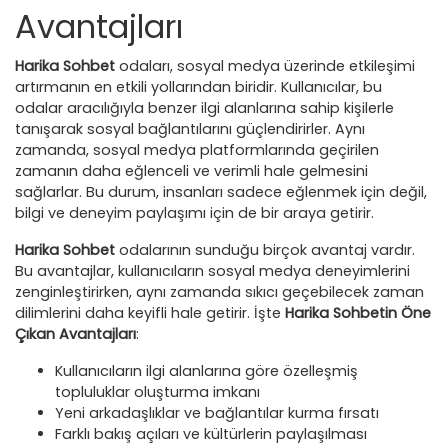
Avantajları
Harika Sohbet
odaları, sosyal medya üzerinde etkileşimi
artırmanın en etkili yollarından biridir. Kullanıcılar, bu
odalar aracılığıyla benzer ilgi alanlarına sahip kişilerle
tanışarak sosyal bağlantılarını güçlendirirler. Aynı
zamanda, sosyal medya platformlarında geçirilen
zamanın daha eğlenceli ve verimli hale gelmesini
sağlarlar. Bu durum, insanları sadece eğlenmek için değil,
bilgi ve deneyim paylaşımı için de bir araya getirir.
Harika Sohbet
odalarının sunduğu birçok avantaj vardır.
Bu avantajlar, kullanıcıların sosyal medya deneyimlerini
zenginleştirirken, aynı zamanda sıkıcı geçebilecek zaman
dilimlerini daha keyifli hale getirir. İşte
Harika Sohbetin Öne
Çıkan Avantajları
:
Kullanıcıların ilgi alanlarına göre özelleşmiş
topluluklar oluşturma imkanı
Yeni arkadaşlıklar ve bağlantılar kurma fırsatı
Farklı bakış açıları ve kültürlerin paylaşılması