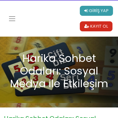
GİRİŞ YAP
KAYIT OL
Harika Sohbet
Odaları: Sosyal
Medya ile Etkileşim