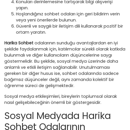
Konuları derinlemesine tartışarak bilgi alışverişi
yapın.
Hoşlandığınız sohbet odaları için geri bildirim verin
veya yeni önerilerde bulunun.
Güvenli ve saygılı bir iletişim dili kullanarak pozitif bir
ortam yaratın.
Harika Sohbet
odalarının sunduğu avantajlardan en iyi
şekilde faydalanmak için, katılımcılar sürekli olarak katkıda
bulunmalı ve diğer kullanıcıların düşüncelerine saygı
göstermelidir. Bu şekilde, sosyal medya üzerinde daha
anlamlı ve etkili iletişim sağlanabilir. Unutulmaması
gereken bir diğer husus ise, sohbet odalarında sadece
bağımsız düşünceler değil, aynı zamanda kolektif bir
öğrenme süreci de gelişmektedir.
Sosyal medya etkileşimleri, bireylerin toplumsal olarak
nasıl gelişebileceğinin önemli bir göstergesidir.
Sosyal Medyada Harika
Sohbet Odalarının