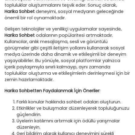
topluluklar oluşturmalarını teşvik eder. Sonuç olarak,
Harika Sohbet
deneyimi, sosyal medyanın geleceğinde
önemli bir rol oynamaktadır.
Gelişen teknolojiler ve yenilikçi uygulamalar sayesinde,
Harika Sohbet
odalarının popülaritesi artmaktadır.
Kullanıcılar, anlık mesajlaşma, sesli ve görüntülü
görüşmeler gibi çeşitli iletişim yollarını kullanarak sosyal
medya üzerinde daha dinamik ve etkileşimli bir deneyim
yaşayabilirler. Bu yönüyle, sosyal platformlar yalnızca
içerik paylaşımıyla sınırlı kalmayıp, aynı zamanda
topluluklar oluşturma ve etkileşimlerin derinleşmesi için bir
zemin hazırlamaktadır.
Harika Sohbetten Faydalanmak İçin Öneriler
:
Farklı konular hakkında sohbet odaları oluşturun.
Etkinlikler ve buluşmalar düzenleyerek topluluğunuzu
güçlendirin.
Üyelerin katılımını artırmak için ödüllü yarışmalar
düzenleyin.
Geri bildirim alarak kullanıcı deneyimini sürekli