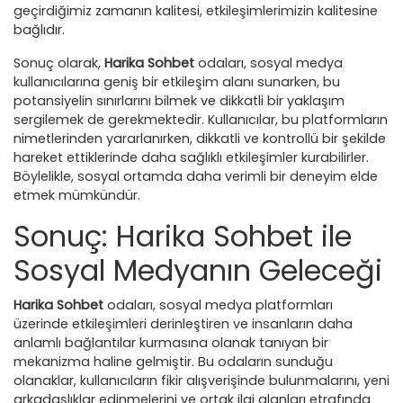
geçirdiğimiz zamanın kalitesi, etkileşimlerimizin kalitesine
bağlıdır.
Sonuç olarak,
Harika Sohbet
odaları, sosyal medya
kullanıcılarına geniş bir etkileşim alanı sunarken, bu
potansiyelin sınırlarını bilmek ve dikkatli bir yaklaşım
sergilemek de gerekmektedir. Kullanıcılar, bu platformların
nimetlerinden yararlanırken, dikkatli ve kontrollü bir şekilde
hareket ettiklerinde daha sağlıklı etkileşimler kurabilirler.
Böylelikle, sosyal ortamda daha verimli bir deneyim elde
etmek mümkündür.
Sonuç: Harika Sohbet ile
Sosyal Medyanın Geleceği
Harika Sohbet
odaları, sosyal medya platformları
üzerinde etkileşimleri derinleştiren ve insanların daha
anlamlı bağlantılar kurmasına olanak tanıyan bir
mekanizma haline gelmiştir. Bu odaların sunduğu
olanaklar, kullanıcıların fikir alışverişinde bulunmalarını, yeni
arkadaşlıklar edinmelerini ve ortak ilgi alanları etrafında