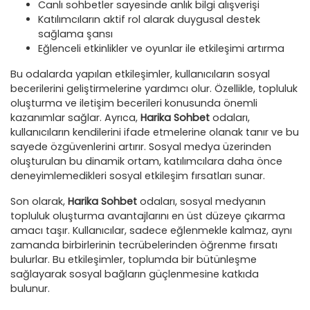
Canlı sohbetler sayesinde anlık bilgi alışverişi
Katılımcıların aktif rol alarak duygusal destek
sağlama şansı
Eğlenceli etkinlikler ve oyunlar ile etkileşimi artırma
Bu odalarda yapılan etkileşimler, kullanıcıların sosyal
becerilerini geliştirmelerine yardımcı olur. Özellikle, topluluk
oluşturma ve iletişim becerileri konusunda önemli
kazanımlar sağlar. Ayrıca,
Harika Sohbet
odaları,
kullanıcıların kendilerini ifade etmelerine olanak tanır ve bu
sayede özgüvenlerini artırır. Sosyal medya üzerinden
oluşturulan bu dinamik ortam, katılımcılara daha önce
deneyimlemedikleri sosyal etkileşim fırsatları sunar.
Son olarak,
Harika Sohbet
odaları, sosyal medyanın
topluluk oluşturma avantajlarını en üst düzeye çıkarma
amacı taşır. Kullanıcılar, sadece eğlenmekle kalmaz, aynı
zamanda birbirlerinin tecrübelerinden öğrenme fırsatı
bulurlar. Bu etkileşimler, toplumda bir bütünleşme
sağlayarak sosyal bağların güçlenmesine katkıda
bulunur.