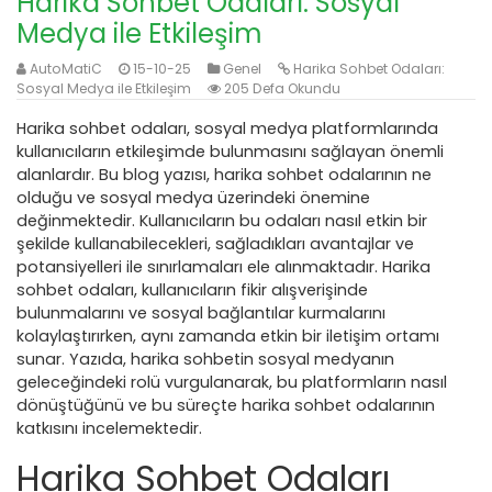
Harika Sohbet Odaları: Sosyal
Medya ile Etkileşim
AutoMatiC
15-10-25
Genel
Harika Sohbet Odaları:
Sosyal Medya ile Etkileşim
205 Defa Okundu
Harika sohbet odaları, sosyal medya platformlarında
kullanıcıların etkileşimde bulunmasını sağlayan önemli
alanlardır. Bu blog yazısı, harika sohbet odalarının ne
olduğu ve sosyal medya üzerindeki önemine
değinmektedir. Kullanıcıların bu odaları nasıl etkin bir
şekilde kullanabilecekleri, sağladıkları avantajlar ve
potansiyelleri ile sınırlamaları ele alınmaktadır. Harika
sohbet odaları, kullanıcıların fikir alışverişinde
bulunmalarını ve sosyal bağlantılar kurmalarını
kolaylaştırırken, aynı zamanda etkin bir iletişim ortamı
sunar. Yazıda, harika sohbetin sosyal medyanın
geleceğindeki rolü vurgulanarak, bu platformların nasıl
dönüştüğünü ve bu süreçte harika sohbet odalarının
katkısını incelemektedir.
Harika Sohbet Odaları