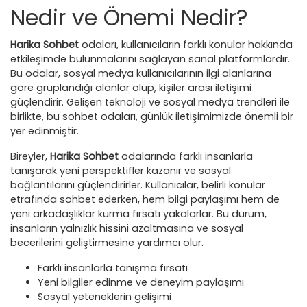
Nedir ve Önemi Nedir?
Harika Sohbet
odaları, kullanıcıların farklı konular hakkında
etkileşimde bulunmalarını sağlayan sanal platformlardır.
Bu odalar, sosyal medya kullanıcılarının ilgi alanlarına
göre gruplandığı alanlar olup, kişiler arası iletişimi
güçlendirir. Gelişen teknoloji ve sosyal medya trendleri ile
birlikte, bu sohbet odaları, günlük iletişimimizde önemli bir
yer edinmiştir.
Bireyler,
Harika Sohbet
odalarında farklı insanlarla
tanışarak yeni perspektifler kazanır ve sosyal
bağlantılarını güçlendirirler. Kullanıcılar, belirli konular
etrafında sohbet ederken, hem bilgi paylaşımı hem de
yeni arkadaşlıklar kurma fırsatı yakalarlar. Bu durum,
insanların yalnızlık hissini azaltmasına ve sosyal
becerilerini geliştirmesine yardımcı olur.
Farklı insanlarla tanışma fırsatı
Yeni bilgiler edinme ve deneyim paylaşımı
Sosyal yeteneklerin gelişimi