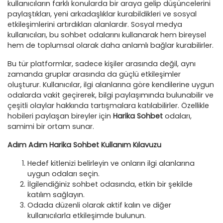
kullanıcıların farklı konularda bir araya gelip düşüncelerini
paylaştıkları, yeni arkadaşlıklar kurabildikleri ve sosyal
etkileşimlerini artırdıkları alanlardır. Sosyal medya
kullanıcıları, bu sohbet odalarını kullanarak hem bireysel
hem de toplumsal olarak daha anlamlı bağlar kurabilirler.
Bu tür platformlar, sadece kişiler arasında değil, aynı
zamanda gruplar arasında da güçlü etkileşimler
oluşturur. Kullanıcılar, ilgi alanlarına göre kendilerine uygun
odalarda vakit geçirerek, bilgi paylaşımında bulunabilir ve
çeşitli olaylar hakkında tartışmalara katılabilirler. Özellikle
hobileri paylaşan bireyler için
Harika Sohbet
odaları,
samimi bir ortam sunar.
Adım Adım Harika Sohbet Kullanım Kılavuzu
Hedef kitlenizi belirleyin ve onların ilgi alanlarına
uygun odaları seçin.
İlgilendiğiniz sohbet odasında, etkin bir şekilde
katılım sağlayın.
Odada düzenli olarak aktif kalın ve diğer
kullanıcılarla etkileşimde bulunun.