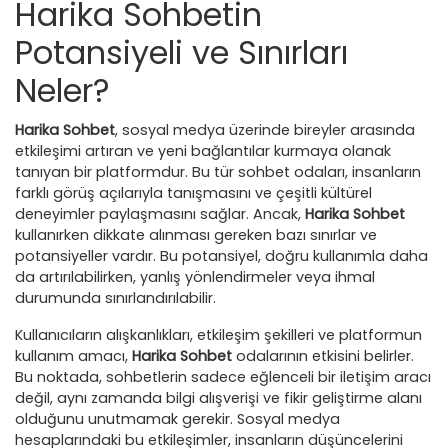
Harika Sohbetin
Potansiyeli ve Sınırları
Neler?
Harika Sohbet
, sosyal medya üzerinde bireyler arasında
etkileşimi artıran ve yeni bağlantılar kurmaya olanak
tanıyan bir platformdur. Bu tür sohbet odaları, insanların
farklı görüş açılarıyla tanışmasını ve çeşitli kültürel
deneyimler paylaşmasını sağlar. Ancak,
Harika Sohbet
kullanırken dikkate alınması gereken bazı sınırlar ve
potansiyeller vardır. Bu potansiyel, doğru kullanımla daha
da artırılabilirken, yanlış yönlendirmeler veya ihmal
durumunda sınırlandırılabilir.
Kullanıcıların alışkanlıkları, etkileşim şekilleri ve platformun
kullanım amacı,
Harika Sohbet
odalarının etkisini belirler.
Bu noktada, sohbetlerin sadece eğlenceli bir iletişim aracı
değil, aynı zamanda bilgi alışverişi ve fikir geliştirme alanı
olduğunu unutmamak gerekir. Sosyal medya
hesaplarındaki bu etkileşimler, insanların düşüncelerini