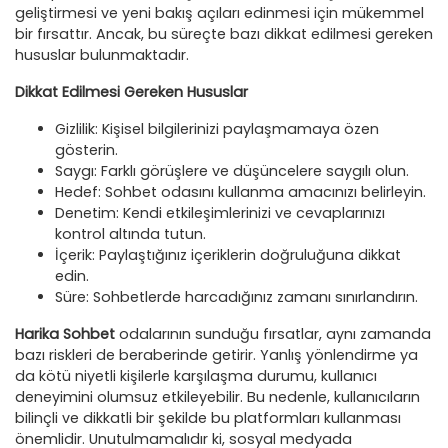
geliştirmesi ve yeni bakış açıları edinmesi için mükemmel
bir fırsattır. Ancak, bu süreçte bazı dikkat edilmesi gereken
hususlar bulunmaktadır.
Dikkat Edilmesi Gereken Hususlar
Gizlilik: Kişisel bilgilerinizi paylaşmamaya özen
gösterin.
Saygı: Farklı görüşlere ve düşüncelere saygılı olun.
Hedef: Sohbet odasını kullanma amacınızı belirleyin.
Denetim: Kendi etkileşimlerinizi ve cevaplarınızı
kontrol altında tutun.
İçerik: Paylaştığınız içeriklerin doğruluğuna dikkat
edin.
Süre: Sohbetlerde harcadığınız zamanı sınırlandırın.
Harika Sohbet
odalarının sunduğu fırsatlar, aynı zamanda
bazı riskleri de beraberinde getirir. Yanlış yönlendirme ya
da kötü niyetli kişilerle karşılaşma durumu, kullanıcı
deneyimini olumsuz etkileyebilir. Bu nedenle, kullanıcıların
bilinçli ve dikkatli bir şekilde bu platformları kullanması
önemlidir. Unutulmamalıdır ki, sosyal medyada