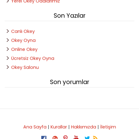
Yerel Okey Odalarımız
Son Yazılar
Canlı Okey
Okey Oyna
Online Okey
Ücretsiz Okey Oyna
Okey Salonu
Son yorumlar
Ana Sayfa
|
Kurallar
|
Hakkımızda
|
İletişim