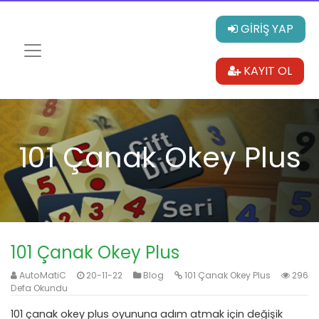
GİRİŞ YAP
KAYIT OL
101 Çanak Okey Plus
101 Çanak Okey Plus
AutoMatiC
20-11-22
Blog
101 Çanak Okey Plus
296
Defa Okundu
101 çanak okey plus oyununa adım atmak için değişik