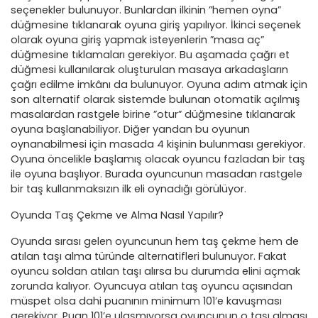
seçenekler bulunuyor. Bunlardan ilkinin ”hemen oyna”
düğmesine tıklanarak oyuna giriş yapılıyor. İkinci seçenek
olarak oyuna giriş yapmak isteyenlerin ”masa aç”
düğmesine tıklamaları gerekiyor. Bu aşamada çağrı et
düğmesi kullanılarak oluşturulan masaya arkadaşların
çağrı edilme imkânı da bulunuyor. Oyuna adım atmak için
son alternatif olarak sistemde bulunan otomatik açılmış
masalardan rastgele birine ”otur” düğmesine tıklanarak
oyuna başlanabiliyor. Diğer yandan bu oyunun
oynanabilmesi için masada 4 kişinin bulunması gerekiyor.
Oyuna öncelikle başlamış olacak oyuncu fazladan bir taş
ile oyuna başlıyor. Burada oyuncunun masadan rastgele
bir taş kullanmaksızın ilk eli oynadığı görülüyor.
Oyunda Taş Çekme ve Alma Nasıl Yapılır?
Oyunda sırası gelen oyuncunun hem taş çekme hem de
atılan taşı alma türünde alternatifleri bulunuyor. Fakat
oyuncu soldan atılan taşı alırsa bu durumda elini açmak
zorunda kalıyor. Oyuncuya atılan taş oyuncu açısından
müspet olsa dahi puanının minimum 101’e kavuşması
gerekiyor. Puan 101’e ulaşmıyorsa oyuncunun o taşı alması