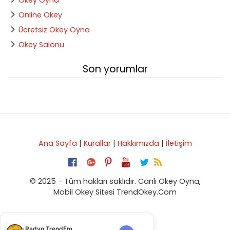
Okey Oyna
Online Okey
Ücretsiz Okey Oyna
Okey Salonu
Son yorumlar
Ana Sayfa
|
Kurallar
|
Hakkımızda
|
İletişim
© 2025 - Tüm hakları saklıdır. Canlı Okey Oyna,
Mobil Okey Sitesi TrendOkey.Com